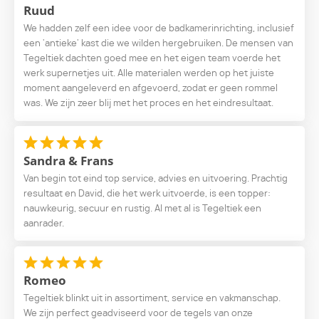
Ruud
We hadden zelf een idee voor de badkamerinrichting, inclusief
een 'antieke' kast die we wilden hergebruiken. De mensen van
Tegeltiek dachten goed mee en het eigen team voerde het
werk supernetjes uit. Alle materialen werden op het juiste
moment aangeleverd en afgevoerd, zodat er geen rommel
was. We zijn zeer blij met het proces en het eindresultaat.
Sandra & Frans
Van begin tot eind top service, advies en uitvoering. Prachtig
resultaat en David, die het werk uitvoerde, is een topper:
nauwkeurig, secuur en rustig. Al met al is Tegeltiek een
aanrader.
Romeo
Tegeltiek blinkt uit in assortiment, service en vakmanschap.
We zijn perfect geadviseerd voor de tegels van onze