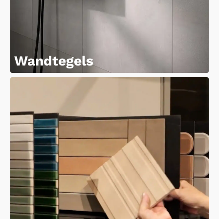
Wandtegels