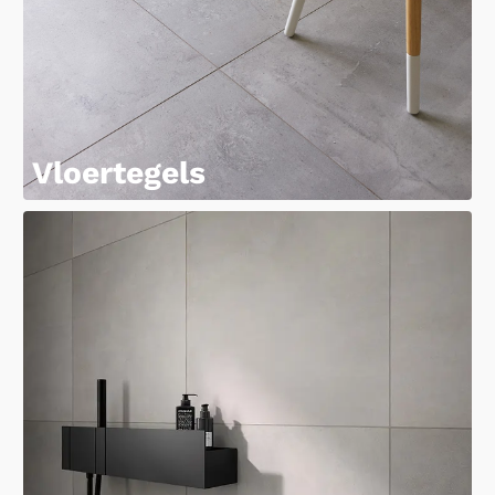
Vloertegels