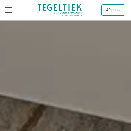
Afspraak