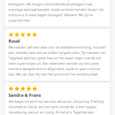
betegelen. We kregen verschillende proeftegels mee,
sommige speciaal besteld, zodat we beter konden kiezen. De
schouw is in twee dagen betegeld. Vakwerk! We zijn er
superblij mee.
Ruud
We hadden zelf een idee voor de badkamerinrichting, inclusief
een 'antieke' kast die we wilden hergebruiken. De mensen van
Tegeltiek dachten goed mee en het eigen team voerde het
werk supernetjes uit. Alle materialen werden op het juiste
moment aangeleverd en afgevoerd, zodat er geen rommel
was. We zijn zeer blij met het proces en het eindresultaat.
Sandra & Frans
Van begin tot eind top service, advies en uitvoering. Prachtig
resultaat en David, die het werk uitvoerde, is een topper:
nauwkeurig, secuur en rustig. Al met al is Tegeltiek een